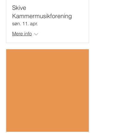
Skive
Kammermusikforening
søn. 11. apr.
Mere info