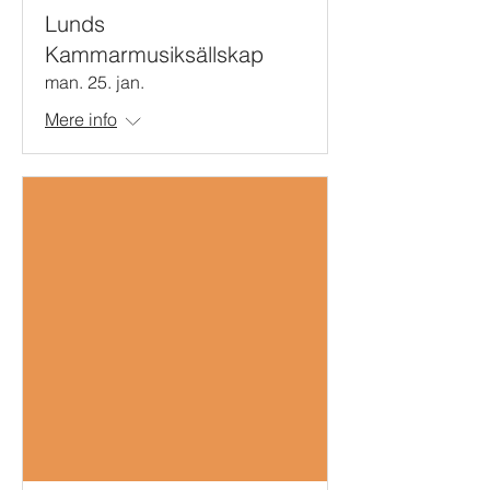
Lunds
Kammarmusiksällskap
man. 25. jan.
Mere info