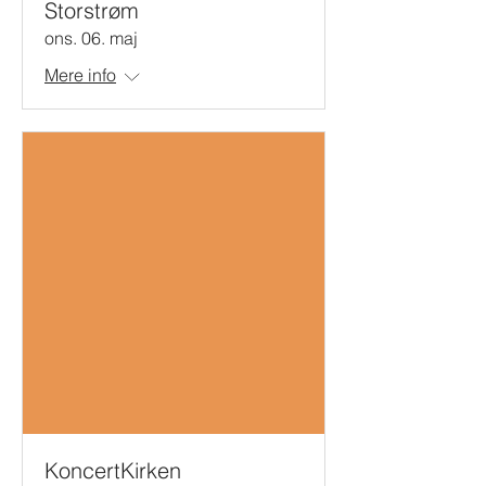
Storstrøm
ons. 06. maj
Mere info
KoncertKirken