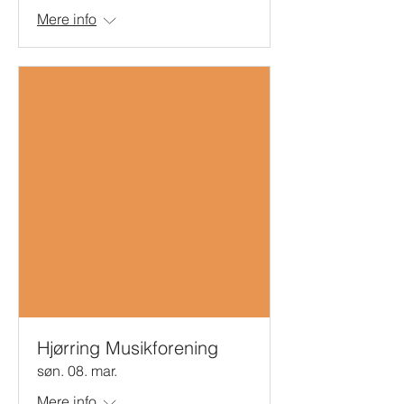
Mere info
Hjørring Musikforening
søn. 08. mar.
Mere info