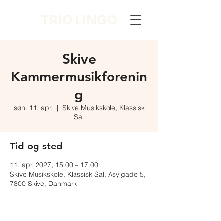
TRIO LINGO
Skive
Kammermusikforenin
g
søn. 11. apr.
  |  
Skive Musikskole, Klassisk
Sal
Tid og sted
11. apr. 2027, 15.00 – 17.00
Skive Musikskole, Klassisk Sal, Asylgade 5,
7800 Skive, Danmark