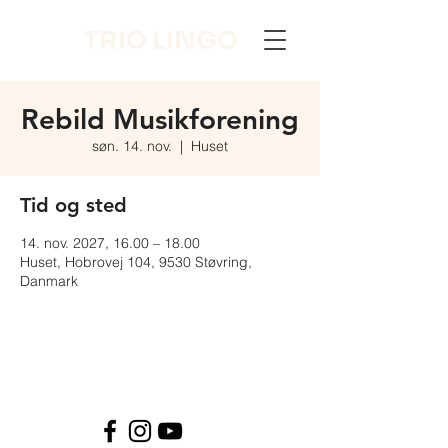
TRIO LINGO
Rebild Musikforening
søn. 14. nov.
  |  
Huset
Tid og sted
14. nov. 2027, 16.00 – 18.00
Huset, Hobrovej 104, 9530 Støvring,
Danmark